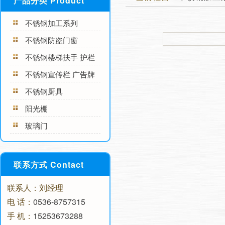
产品分类 Product
不锈钢加工系列
不锈钢防盗门窗
不锈钢楼梯扶手 护栏
不锈钢宣传栏 广告牌
不锈钢厨具
阳光棚
玻璃门
联系方式 Contact
联系人：刘经理
电 话：
0536-8757315
手 机：
15253673288