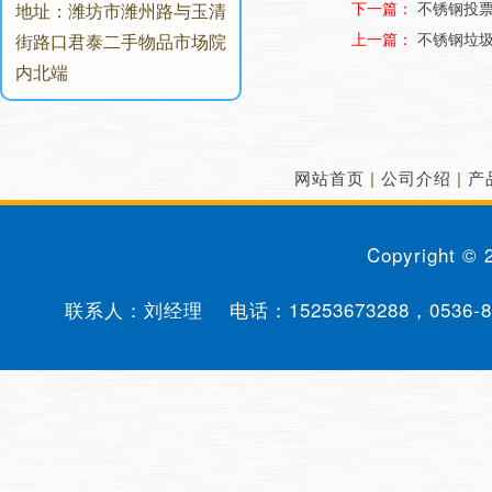
下一篇：
不锈钢投
地址：潍坊市潍州路与玉清
上一篇：
不锈钢垃
街路口君泰二手物品市场院
内北端
网站首页
|
公司介绍
|
产
Copyright ©
联系人：刘经理 电话：
15253673288
，
0536-