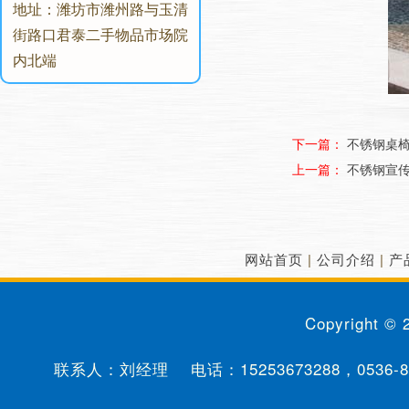
地址：潍坊市潍州路与玉清
街路口君泰二手物品市场院
内北端
下一篇：
不锈钢桌
上一篇：
不锈钢宣
网站首页
|
公司介绍
|
产
Copyright ©
联系人：刘经理 电话：
15253673288
，
0536-