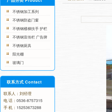
产品分类 Product
不锈钢加工系列
不锈钢防盗门窗
不锈钢楼梯扶手 护栏
不锈钢宣传栏 广告牌
不锈钢厨具
阳光棚
玻璃门
联系方式 Contact
联系人：刘经理
电 话：
0536-8757315
手 机：
15253673288