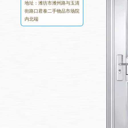
地址：潍坊市潍州路与玉清
街路口君泰二手物品市场院
内北端