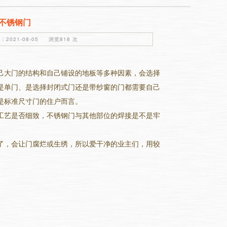
不锈钢门
2021-08-05 浏览818 次
己大门的结构和自己铺设的地板等多种因素，会选择
是单门、是选择封闭式门还是带纱窗的门都需要自己
是标准尺寸门的住户而言。
工艺是否细致，不锈钢门与其他部位的焊接是不是牢
了，会让门腐烂或生绣，所以爱干净的业主们，用较